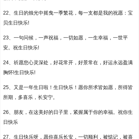
22、生日的烛光中摇曳一季繁花，每一支都是我的祝愿：宝
贝生日快乐!
23、一句问候，一声祝福，一切如愿，一生幸福，一世平
安。祝生日快乐!
24、祈愿您心灵深处，好花常开，好景常在，好运永远盈满
胸怀!生日快乐!
25、又是一年生日啦！生日快乐！愿你所求皆如愿，所得皆
所期，多喜乐，长安宁。
26、朋友，在这美好的日子里，紧握属于你的幸福。祝你生
日快乐
27、生日快乐呀，愿你喜乐长安，一切顺利，被惦记，被喜