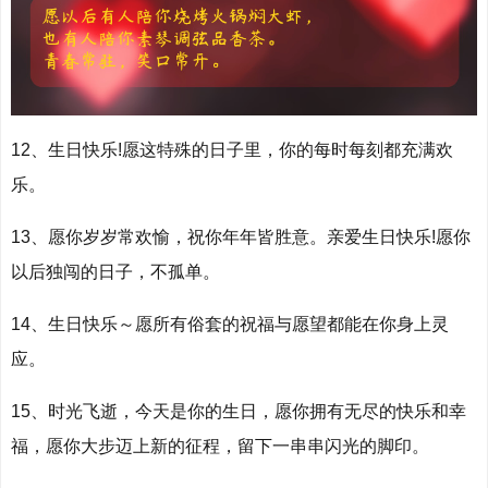
12、生日快乐!愿这特殊的日子里，你的每时每刻都充满欢
乐。
13、愿你岁岁常欢愉，祝你年年皆胜意。亲爱生日快乐!愿你
以后独闯的日子，不孤单。
14、生日快乐～愿所有俗套的祝福与愿望都能在你身上灵
应。
15、时光飞逝，今天是你的生日，愿你拥有无尽的快乐和幸
福，愿你⼤步迈上新的征程，留下⼀串串闪光的脚印。