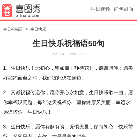
生日视频
红包封面
生日祝福语
>
生日快乐
生日快乐祝福语50句
发布日期： 2022-09-21
1、生日快乐！念初心，望如愿；静待花开，感谢陪伴；愿美
好如约而至之时，我们彼此仍在身边。
2、真诚祝福传递你，愿你开心永如意，生日快乐歌一曲，愿
你幸福没问题，每年这天祝福你，望你健康又美丽，幸运永
远追随你，生日快乐！
3、生日快乐，愿你有趣有盼，无惧无畏，保持初心，快乐前
行，起落平安，有你，才是最美的时光。