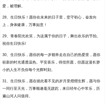
爱，被理解。
28、生日快乐！愿你在未来的日子里，坚守初心，奋发向
上，身体健康，万事如意！
29、青春阳光欢笑，为这属于你的日子，舞出欢乐的节拍。
祝你生日快乐!
30、生日快乐，愿你的每一岁都奔走在自己的热爱里，愿你
崭新的时光通透温热。平安喜乐，得偿所愿，但愿这漫长渺
小的人生不负你每个光辉时刻。
31、生日快乐，愿在彼此看不见的岁月里熠熠生辉，愿与你
一同行至天光，万事顺遂毫无蹉跎，来日经年心中常乐，历
遍山河人问值得。