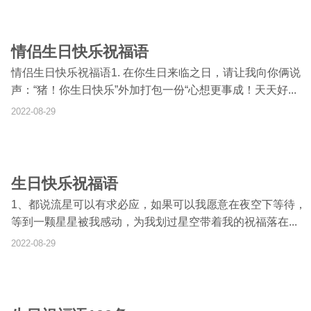
情侣生日快乐祝福语
情侣生日快乐祝福语1. 在你生日来临之日，请让我向你俩说
声：“猪！你生日快乐”外加打包一份“心想更事成！天天好...
2022-08-29
生日快乐祝福语
1、都说流星可以有求必应，如果可以我愿意在夜空下等待，
等到一颗星星被我感动，为我划过星空带着我的祝福落在...
2022-08-29